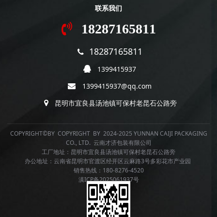
联系我们
18287165811
18287165811
1399415937
1399415937@qq.com
昆明市宜良县汤池镇可保村老昆石公路旁
COPYRIGHT©BY COPYRIGHT BY 2024-2025 YUNNAN CAIJI PACKAGING
CO., LTD. 云南才济包装有限公司
工厂地址：昆明市宜良县汤池镇可保村老昆石公路旁
办公地址：云南省昆明市官渡区经开区云麻路3号多彩花市产业园
销售热线：180-8276-4520
滇ICP备2025061937号