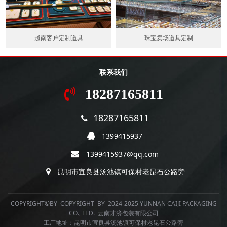
越南客户定制道具
珠宝卖场道具定制
联系我们
18287165811
18287165811
1399415937
1399415937@qq.com
昆明市宜良县汤池镇可保村老昆石公路旁
COPYRIGHT©BY COPYRIGHT BY 2024-2025 YUNNAN CAIJI PACKAGING
CO., LTD. 云南才济包装有限公司
工厂地址：昆明市宜良县汤池镇可保村老昆石公路旁